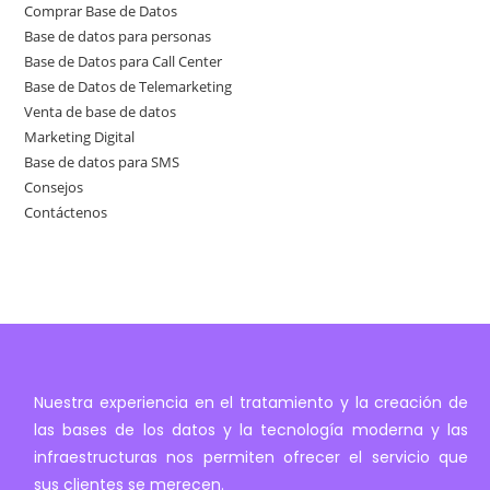
Comprar Base de Datos
Base de datos para personas
Base de Datos para Call Center
Base de Datos de Telemarketing
Venta de base de datos
Marketing Digital
Base de datos para SMS
Consejos
Contáctenos
Nuestra experiencia en el tratamiento y la creación de
las bases de los datos y la tecnología moderna y las
infraestructuras nos permiten ofrecer el servicio que
sus clientes se merecen.