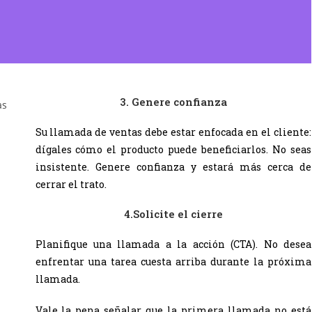
3. Genere confianza
Su llamada de ventas debe estar enfocada en el cliente:
dígales cómo el producto puede beneficiarlos. No seas
insistente.
Genere confianza
y estará más cerca de
cerrar el trato.
4.Solicite el cierre
Planifique una llamada a la acción (CTA). No desea
enfrentar una tarea cuesta arriba durante la próxima
llamada.
Vale la pena señalar que la primera llamada no está