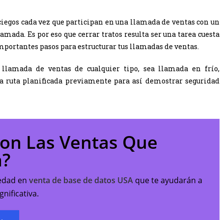
s de ventas
ciegos cada vez que participan en una llamada de ventas con un
llamada.
Es por eso que cerrar tratos resulta ser una tarea cuesta
importantes pasos para estructurar tus llamadas de ventas.
llamada de ventas de cualquier tipo, sea llamada en frío,
a ruta planificada previamente para así demostrar seguridad
Con Las Ventas Que
a?
iedad en
venta de base de datos USA
que te ayudarán a
nificativa.