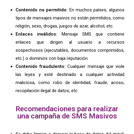
Contenido no permitido:
En muchos países, algunos
tipos de mensajes masivos no están permitidos, como
religión, sexo, drogas, juegos de azar, alcohol, etc.
Enlaces inválidos:
Mensaje SMS que contiene
enlaces que dirigen al usuario a recursos
sospechosos (ejecutables, documentos comprimidos,
etc.) o dominios con baja reputación.
Contenido fraudulento:
Cualquier mensaje que viole
las leyes y esté destinado a cualquier actividad
maliciosa, como robo de identidad, fraude, acoso,
recopilación ilegal de datos, etc.
Recomendaciones para realizar
una campaña de SMS Masivos
Se debe limpiar o depurar la base de datos del móvil,