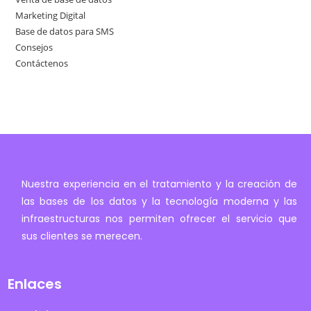
Marketing Digital
Base de datos para SMS
Consejos
Contáctenos
Nuestra experiencia en el tratamiento y la creación de
las bases de los datos y la tecnología moderna y las
infraestructuras nos permiten ofrecer el servicio que
sus clientes se merecen.
Enlaces