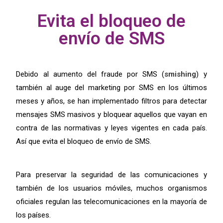
Evita el bloqueo de
envío de SMS
asi Evita el bloqueo de envío de SMS para empresas
Debido al aumento del fraude por SMS (
smishing
) y
también al auge del marketing por SMS en los últimos
meses y años, se han implementado filtros para detectar
mensajes SMS masivos y bloquear aquellos que vayan en
contra de las normativas y leyes vigentes en cada país.
Así que evita el bloqueo de envío de SMS.
Para preservar la seguridad de las comunicaciones y
también de los usuarios móviles, muchos organismos
oficiales regulan las telecomunicaciones en la mayoría de
los países.