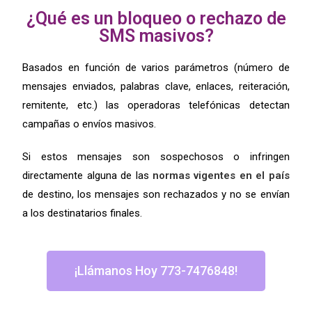
¿Qué es un bloqueo o rechazo de
SMS masivos?
Basados en función de varios parámetros (número de
mensajes enviados, palabras clave, enlaces, reiteración,
remitente, etc.) las operadoras telefónicas detectan
campañas o envíos masivos.
Si estos mensajes son sospechosos o infringen
directamente alguna de las
normas vigentes en el país
de destino, los mensajes son rechazados y no se envían
a los destinatarios finales.
¡Llámanos Hoy 773-7476848!
No Evita el bloqueo de envío de SMS