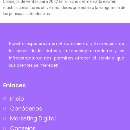
Consejos de ventas para 2022 En el nicho del mercado existen
muchos consultores de ventas líderes que están a la vanguardia de
las principales tendencias
Nuestra experiencia en el tratamiento y la creación de
las bases de los datos y la tecnología moderna y las
infraestructuras nos permiten ofrecer el servicio que
sus clientes se merecen.
Enlaces
Inicio
Conócenos
Marketing Digital
Consejos