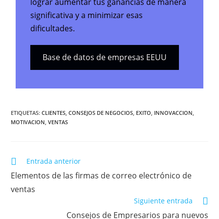
lograr aumentar tus ganancias de manera
significativa y a minimizar esas
dificultades.
Base de datos de empresas EEUU
ETIQUETAS:
CLIENTES
,
CONSEJOS DE NEGOCIOS
,
EXITO
,
INNOVACCION
,
MOTIVACION
,
VENTAS
Entrada anterior
Elementos de las firmas de correo electrónico de
ventas
Siguiente entrada
Consejos de Empresarios para nuevos