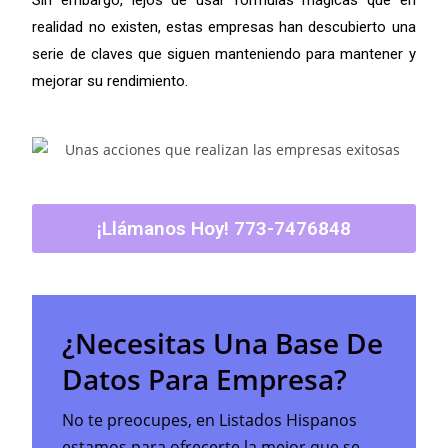
Sin embargo, lejos de usar fórmulas mágicas que en
realidad no existen, estas empresas han descubierto una
serie de claves que siguen manteniendo para mantener y
mejorar su rendimiento.
¡Llámanos Hoy! 773-7476848
¿Necesitas Una Base De
Datos Para Empresa?
No te preocupes, en Listados Hispanos
estamos para ofrecerte la mejor que se