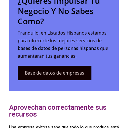
¿Quieres Impulsar Tu
Negocio Y No Sabes
Como?
Tranquilo, en Listados Hispanos estamos
para ofrecerte los mejores servicios de
bases de datos de personas hispanas
que
aumentaran tus ganancias.
Base de datos de empresas
Aprovechan correctamente sus
recursos
Una empresa exitosa sabe que todo lo que produce está