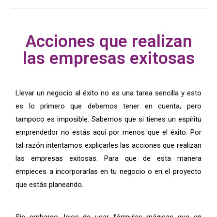
Acciones que realizan
las empresas exitosas
Mejores acciones que realizan las empresas exitosas
Llevar un negocio al éxito no es una tarea sencilla y esto
es lo primero que debemos tener en cuenta, pero
tampoco es imposible. Sabemos que si tienes un espíritu
emprendedor no estás aquí por menos que el éxito. Por
tal razón intentamos explicarles las acciones que realizan
las empresas exitosas. Para que de esta manera
empieces a incorporarlas en tu negocio o en el proyecto
que estás planeando.