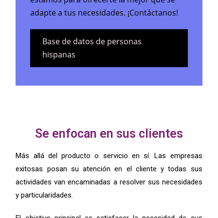
adapte a tus necesidades. ¡Contáctanos!
Base de datos de personas
hispanas
Buenas acciones que realizan las empresas exitosas
Se enfocan en sus clientes
Más allá del producto o servicio en sí. Las empresas
exitosas posan su atención en el cliente y todas sus
actividades van encaminadas a resolver sus necesidades
y particularidades.