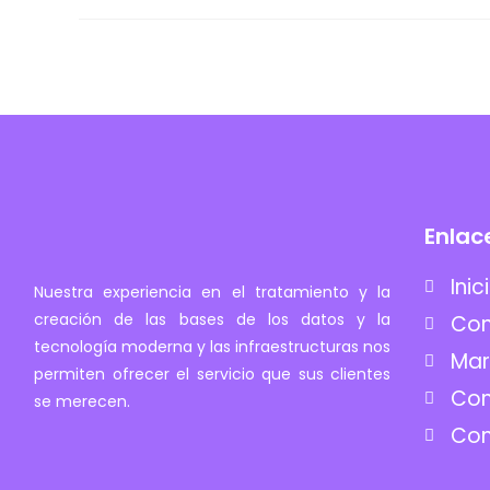
Enlac
Inic
Nuestra experiencia en el tratamiento y la
creación de las bases de los datos y la
Co
tecnología moderna y las infraestructuras nos
Mar
permiten ofrecer el servicio que sus clientes
Con
se merecen.
Con