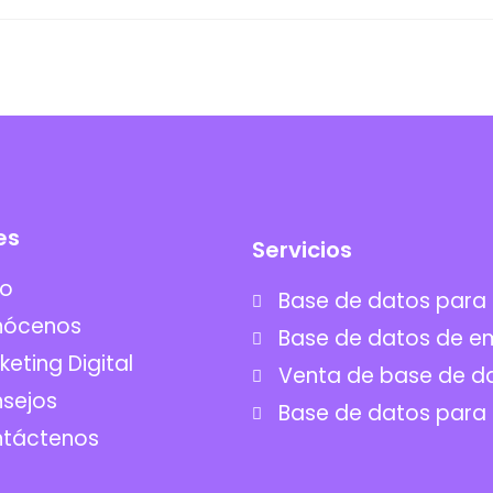
es
Servicios
io
Base de datos para
nócenos
Base de datos de e
keting Digital
Venta de base de d
sejos
Base de datos para
táctenos