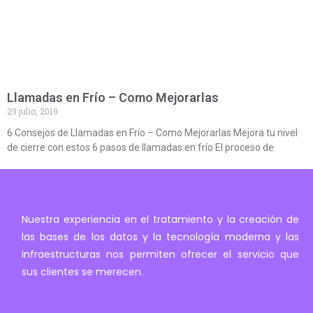
Llamadas en Frío – Como Mejorarlas
29 julio, 2019
6 Consejos de Llamadas en Frío – Como Mejorarlas Mejora tu nivel
de cierre con estos 6 pasos de llamadas en frío El proceso de
Nuestra experiencia en el tratamiento y la creación de
las bases de los datos y la tecnología moderna y las
infraestructuras nos permiten ofrecer el servicio que
sus clientes se merecen.