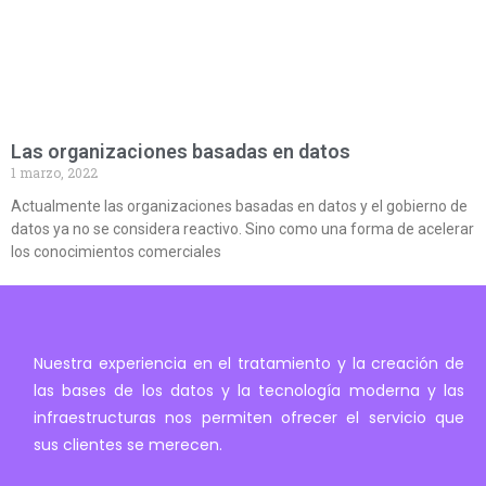
Las organizaciones basadas en datos
1 marzo, 2022
Actualmente las organizaciones basadas en datos y el gobierno de
datos ya no se considera reactivo. Sino como una forma de acelerar
los conocimientos comerciales
Nuestra experiencia en el tratamiento y la creación de
las bases de los datos y la tecnología moderna y las
infraestructuras nos permiten ofrecer el servicio que
sus clientes se merecen.