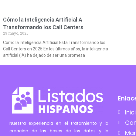
Cómo la Inteligencia Artificial A
Transformando los Call Centers
29 mayo, 2025
Cómo la Inteligencia Artificial Está Transformando los
Call Centers en 2025 En los últimos años, la inteligencia
artificial (IA) ha dejado de ser una promesa
Enlac
Inic
Co
Nuestra experiencia en el tratamiento y la
creación de las bases de los datos y la
Mar