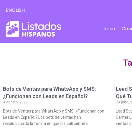
ENGLISH
Inicio
Con
Ta
Bots de Ventas para WhatsApp y SMS:
Lead S
¿Funcionan con Leads en Español?
Qué Tu
4 agosto, 2025
24 julio, 
Bots de Ventas para WhatsApp y SMS: ¿Funcionan con
Lead Sco
Leads en Español? Los bots de ventas han
Center L
revolucionado la forma en que los call centers
ventas p