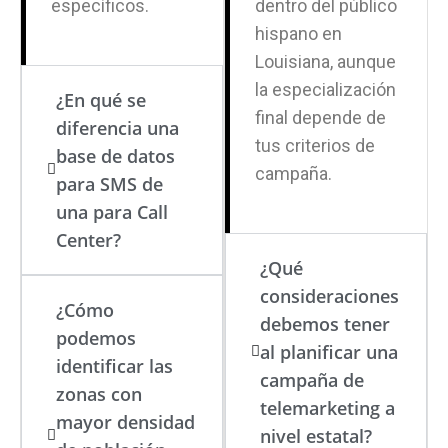
específicos.
dentro del público
hispano en
Louisiana, aunque
la especialización
¿En qué se
final depende de
diferencia una
tus criterios de
base de datos
campaña.
para SMS de
una para Call
Center?
¿Qué
consideraciones
¿Cómo
debemos tener
podemos
al planificar una
identificar las
campaña de
zonas con
telemarketing a
mayor densidad
nivel estatal?