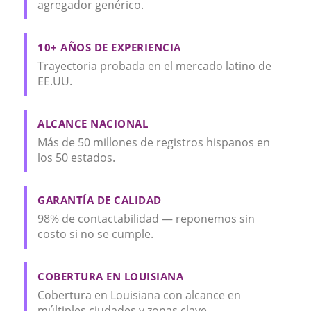
agregador genérico.
10+ AÑOS DE EXPERIENCIA
Trayectoria probada en el mercado latino de
EE.UU.
ALCANCE NACIONAL
Más de 50 millones de registros hispanos en
los 50 estados.
GARANTÍA DE CALIDAD
98% de contactabilidad — reponemos sin
costo si no se cumple.
COBERTURA EN LOUISIANA
Cobertura en Louisiana con alcance en
múltiples ciudades y zonas clave.