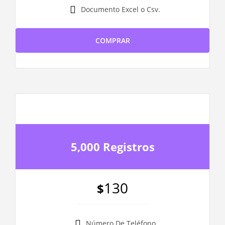
Documento Excel o Csv.
COMPRAR
5,000 Registros
130
$
Número De Teléfono