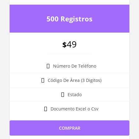
500 Registros
49
$
Número De Teléfono
Código De Área (3 Digitos)
Estado
Documento Excel o Csv
COMPRAR