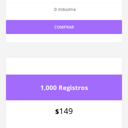
Industria
COMPRAR
1,000 Registros
149
$