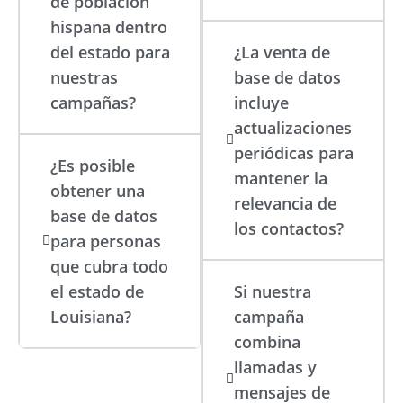
de población
hispana dentro
del estado para
¿La venta de
nuestras
base de datos
campañas?
incluye
actualizaciones
periódicas para
¿Es posible
mantener la
obtener una
relevancia de
base de datos
los contactos?
para personas
que cubra todo
el estado de
Si nuestra
Louisiana?
campaña
combina
llamadas y
mensajes de