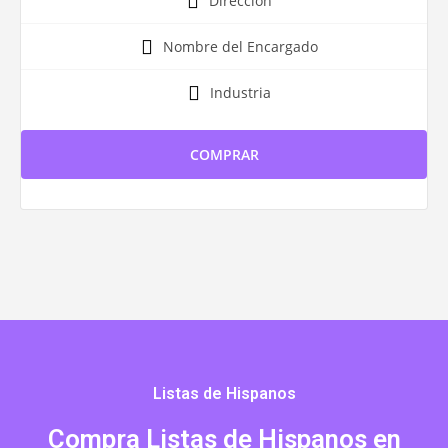
Dirección
Nombre del Encargado
Industria
COMPRAR
Listas de Hispanos
Compra Listas de Hispanos en