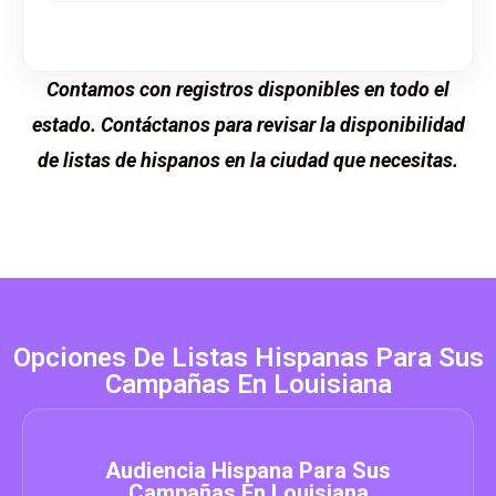
Contamos con registros disponibles en todo el
estado. Contáctanos para revisar la disponibilidad
de listas de hispanos en la ciudad que necesitas.
Opciones De Listas Hispanas Para Sus
Campañas En Louisiana
Audiencia Hispana Para Sus
Campañas En Louisiana