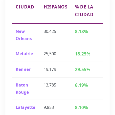
CIUDAD
HISPANOS
% DE LA
CIUDAD
New
30,425
8.18%
Orleans
Metairie
25,500
18.25%
Kenner
19,179
29.55%
Baton
13,785
6.19%
Rouge
Lafayette
9,853
8.10%